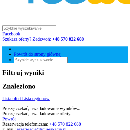
Facebook
Szukasz oferty? Zadzwoń:
+48 570 822 688
Powrót do strony głównej
Filtruj wyniki
Znaleziono
Lista ofert
Lista regionów
Proszę czekać, trwa ładowanie wyników...
Proszę czekać, trwa ładowanie oferty.
Powrót
Rezerwacja telefoniczna:
+48 570 822 688
E-mail:
rezerwacje@rcuwakacje.pl